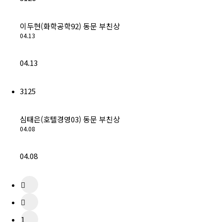
이두현(화학공학92) 동문 부친상
04.13
04.13
3125
심태은(호텔경영03) 동문 부친상
04.08
04.08
1