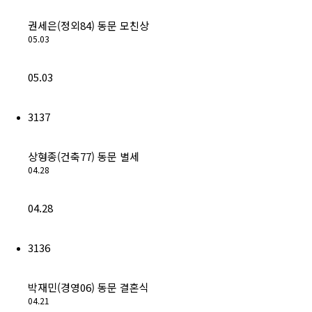
권세은(정외84) 동문 모친상
05.03
05.03
3137
상형종(건축77) 동문 별세
04.28
04.28
3136
박재민(경영06) 동문 결혼식
04.21