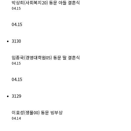
박상희(사회복지20) 동문 아들 결혼식
04.15
04.15
3130
임종국(경영대학원05) 동문 딸 결혼식
04.15
04.15
3129
이호성(생물00) 동문 빙부상
04.14