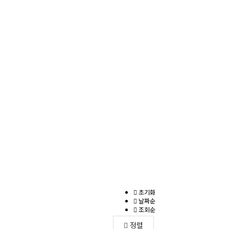
초기화
날짜순
조회순
정렬