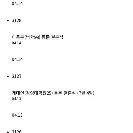
04.14
3128
이동훈(법학99) 동문 결혼식
04.14
04.14
3127
계대연(경영대학원25) 동문 결혼식 (7월 4일)
04.13
04.13
3126