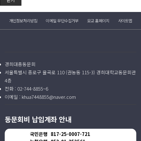
닫기
개인정보처리방침
이메일 무단수집거부
모교 홈페이지
사이트맵
경희대총동문회
서울특별시 종로구 율곡로 110 (권농동 115-3) 경희대학교동문회관
4층
전화 :
02-744-8855~6
이메일 :
khua7448855@naver.com
동문회비 납입계좌 안내
국민은행
817-25-0007-721