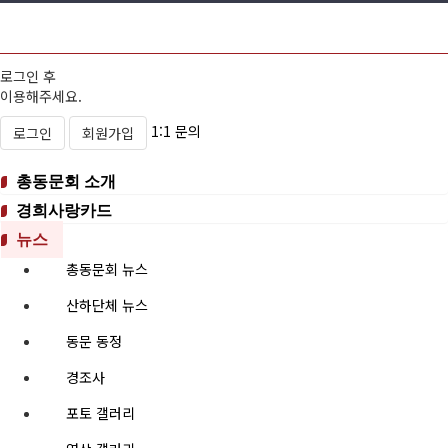
로그인 후
이용해주세요.
1:1 문의
로그인
회원가입
총동문회 소개
경희사랑카드
뉴스
총동문회 뉴스
산하단체 뉴스
동문 동정
경조사
포토 갤러리