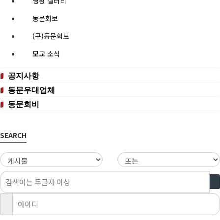
영상 갤러리
동문회보
(구)동문회보
모교 소식
공지사항
동문우대업체
동문회비
SEARCH