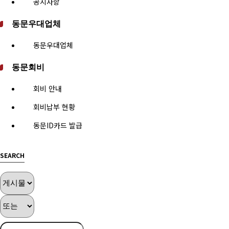
공지사항
동문우대업체
동문우대업체
동문회비
회비 안내
회비납부 현황
동문ID카드 발급
SEARCH