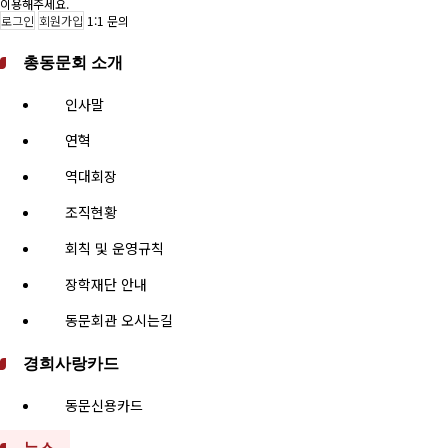
이용해주세요.
로그인
회원가입
1:1 문의
총동문회 소개
인사말
연혁
역대회장
조직현황
회칙 및 운영규칙
장학재단 안내
동문회관 오시는길
경희사랑카드
동문신용카드