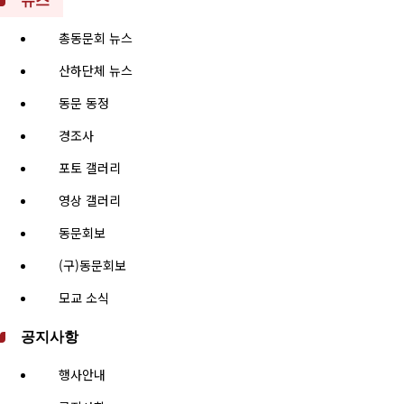
뉴스
총동문회 뉴스
산하단체 뉴스
동문 동정
경조사
포토 갤러리
영상 갤러리
동문회보
(구)동문회보
모교 소식
공지사항
행사안내