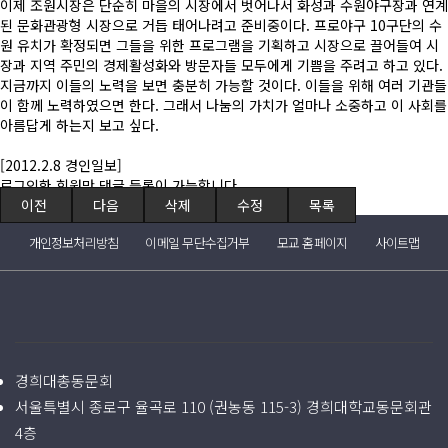
이제 조원시장은 단순히 마을의 시장에서 벗어나서 화성과 수원야구장과 연계
된 문화관광형 시장으로 거듭 태어나려고 준비중이다. 프로야구 10구단의 수
원 유치가 확정되면 그들을 위한 프로그램을 기획하고 시장으로 끌어들여 시
장과 지역 주민의 경제활성화와 방문자들 모두에게 기쁨을 주려고 하고 있다.
지금까지 이들의 노력을 보면 충분히 가능할 것이다. 이들을 위해 여러 기관들
이 함께 노력하였으면 한다. 그래서 나눔의 가치가 얼마나 소중하고 이 사회를
아름답게 하는지 보고 싶다.
[2012.2.8 경인일보]
로그인한 회원만 댓글 등록이 가능합니다.
이전
다음
삭제
수정
목록
개인정보처리방침
이메일 무단수집거부
모교 홈페이지
사이트맵
경희대총동문회
서울특별시 종로구 율곡로 110 (권농동 115-3) 경희대학교동문회관
4층