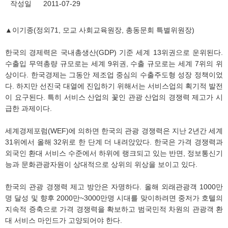
작성일
2011-07-29
▲이기종(정외71, 모교 사회교육원장, 총동문회 특별위원장)
한국의 경제력은 국내총생산(GDP) 기준 세계 13위권으로 운위된다.
수출입 무역총량 규모로는 세계 9위권, 수출 규모로는 세계 7위의 위
상이다. 한국경제는 그동안 제조업 중심의 수출주도형 성장 정책이었
다. 하지만 선진국 대열에 진입하기 위해서는 서비스업의 획기적 발전
이 요구된다. 특히 서비스 산업의 꽃인 관광 산업의 경쟁력 제고가 시
급한 과제이다.
세계경제포럼(WEF)에 의하면 한국의 관광 경쟁력은 지난 2년간 세계
31위에서 올해 32위로 한 단계 더 내려앉았다. 한국은 가격 경쟁력과
외국인 환대 서비스 수준에서 하위에 랭크되고 있는 반면, 정보통신기
능과 문화관광자원이 상대적으로 상위의 위상을 보이고 있다.
한국의 관광 경쟁력 제고 방안은 자명하다. 올해 외래관광객 1000만
명 달성 및 향후 2000만~3000만명 시대를 맞이하려면 중저가 호텔의
지속적 증축으로 가격 경쟁력을 확보하고 범국민적 차원의 관광객 환
대 서비스 마인드가 고양되어야 한다.