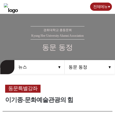
전체메뉴
경희대학교 총동문회
Kyung Hee University Alumni Association
동문 동정
뉴스
동문 동정
동문특별강좌
이기종-문화예술관광의 힘