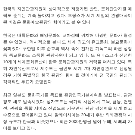
한국의 자연관광자원이 상대적으로 저평가된 반면, 문화관광자원 매
력도 순위는 계속 높아지고 있다. 프랑스가 세계 제일의 관광대국이
된 비결은 문화예술관광의 힘이라고 볼 수 있다.
한국은 대륙문화와 해양문화의 교차점에 위치해 다양한 문화가 형성
될 수 있었다. 역사적으로 볼 때도 세계 최고의 유교문화, 불교문화가
꽃피었다. 구한말 이후 순교의 역사 속에 전개된 기독교의 빠른 성장
등 종교문화도 소중한 관광자원이 되고 있다. 또 유네스코가 선정한
10개의 세계문화유산이 한국 문화관광자원의 저력을 더하고 있다. 특
히 자연유산으로서 제주도는 금년도 세계 7대 자연경관으로 선정될
경우 가히 폭발적인 한국 관광의 힘이 될 것이기에 전 국민의 관심과
적극적인 투표가 요망된다.
최근 일본도 문화국가를 목표로 관광입국기본계획을 발표했다. 관광
청도 새로 발족시켰다. 싱가포르는 국가적 차원에서 교육, 금융, 컨벤
션, 관광을 통합 서비스 산업으로 키우면서 관광 경쟁력을 세계 최고
수준으로 끌어올리고 있다. 말레이시아는 20세기 후반 외래관광객 시
장 규모가 한국과 비슷했으나 최근 2000만명을 넘어 두배, 세배의 차
이를 보이고 있다.