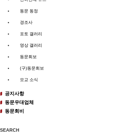
동문 동정
경조사
포토 갤러리
영상 갤러리
동문회보
(구)동문회보
모교 소식
공지사항
동문우대업체
동문회비
SEARCH