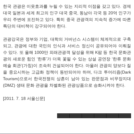
한국 관광은 이웃효과를 누릴 수 있는 지리적 이점을 갖고 있다. 경제
대국 일본과 세계 최고의 인구 대국 중국, 동남아 각국 등 20억 인구가
우리 주변에 포진하고 있다. 특히 중국 관광객의 지속적 증가에 따른
특단의 대비책이 강구되어야 한다.
관광강국은 정부와 기업, 대학의 거버넌스 시스템이 체계적으로 구축
되고, 관광에 대한 국민의 인식과 서비스 정신이 공유되어야 이뤄질
수 있다. 또 올해 1000만 외래관광객 달성을 위해 K팝 등 한국 문화관
광의 새로운 힘인 ‘한류’가 더욱 꽃필 수 있는 상설 공연장 ‘한류 문화
예술 회관’(가칭)이 조속히 건설되어야 한다. 아울러 관광의 양보다 질
을 중요시하는 고급화 정책이 동반되어야 하며, 다크 투어리즘(Dark
Tourism)으로서 한국전쟁의 상흔이 남아 있는 판문점과 비무장지대
(DMZ) 생태 문화 관광을 차별화된 관광상품으로 승화시켜야 한다.
[2011. 7. 18 서울신문]