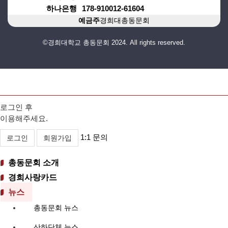
하나은행
178-910012-61604
예금주
경희대총동문회
©경희대학교 총동문회 2024. All rights reserved.
로그인 후
이용해주세요.
1:1 문의
로그인
회원가입
총동문회 소개
경희사랑카드
뉴스
총동문회 뉴스
산하단체 뉴스