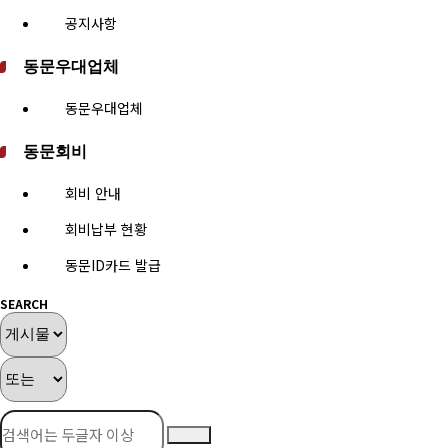
공지사항
동문우대업체
동문우대업체
동문회비
회비 안내
회비납부 현황
동문ID카드 발급
SEARCH