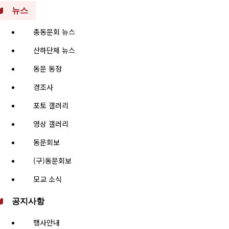
뉴스
총동문회 뉴스
산하단체 뉴스
동문 동정
경조사
포토 갤러리
영상 갤러리
동문회보
(구)동문회보
모교 소식
공지사항
행사안내