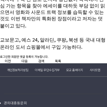
심 가는 항목을 찾아 에세이를 대하듯 부담 없이 읽
으면서 영화와 사운드 트랙 정보를 습득할 수 있는
것도 이번 책자만의 특화된 장점이라고 저자는 덧
.
붙이고 있다
,
24,
,
,
교보문고
예스
알라딘
쿠팡
북센 등 국내 대형
.
온라인 도서 쇼핑몰에서 구입 가능하다
로그인한 회원만 댓글 등록이 가능합니다.
이전
다음
검색
목록
개인정보처리방침
이메일 무단수집거부
모교 홈페이지
사이트맵
경희대총동문회