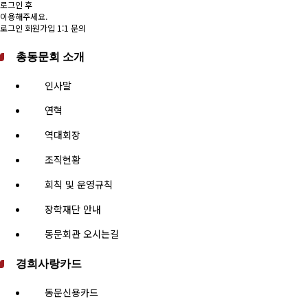
로그인 후
이용해주세요.
로그인
회원가입
1:1 문의
총동문회 소개
인사말
연혁
역대회장
조직현황
회칙 및 운영규칙
장학재단 안내
동문회관 오시는길
경희사랑카드
동문신용카드