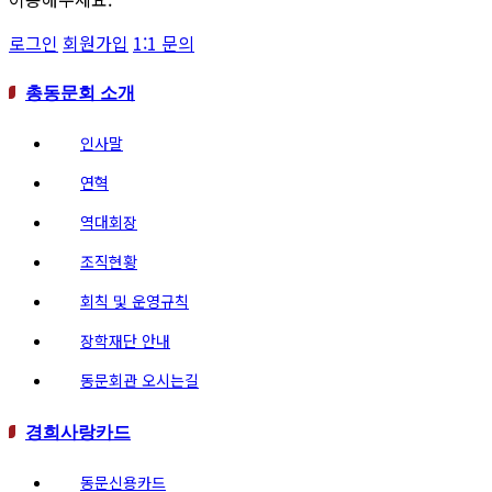
로그인
회원가입
1:1 문의
총동문회 소개
인사말
연혁
역대회장
조직현황
회칙 및 운영규칙
장학재단 안내
동문회관 오시는길
경희사랑카드
동문신용카드