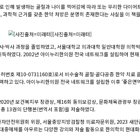
등으로 인해 발생하는 골절과 나이를 먹어감에 따라 또는 무리한 다이어
 과학적 근거를 갖춘 한약 처방은 분명히 존재한다는 사실을 이 책을 
[사진출처=미래터]
사·박사 과정을 졸업하였고, 서울대학교 의과대학 일반대학원 의학박
취득하였다. 2002년 아이누리한의원 전국 네트워크를 설립하여 현
(특허번호 제10-0731160호)로서 비수술적 골절·골다공증 한약 
력하고 있다. 아이누리한의원 전국 네트워크를 설립한 이후 ‘좋은면
 2020년 보건복지부 장관상, 제16회 동의보감상, 문화체육관광부 장
, 총 13권의 단행본(번역서 포함)을 저술하였다.
자안전위원회 위원, 서울중앙지방검찰청 의료자문위원, 2023 새
대중매체를 아우르는 다양한 강의와 저술 활동으로 한의학의 현대화