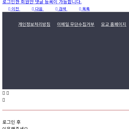
로그인한 회원만 댓글 등록이 가능합니다.
이전
다음
검색
목록
개인정보처리방침
이메일 무단수집거부
모교 홈페이지
로그인 후
이용해주세요.