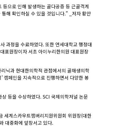
트 등으로 인해 발생하는 골다공증 등 근골격계
통해 확인하실 수 있을 것입니다.” _저자 황만
사 과정을 수료하였다. 또한 연세대학교 행정대
재 대표원장이자 서초 아이누리한의원 대표원장
치료 클리닉과 현대한의학적 관점에서의 골재생의학
역’ 캠페인을 지속적으로 진행하면서 다양한 봉
관상 등을 수상하였다. SCI 국제의학저널 논문
만금 세계스카우트잼버리지원위원회 위원장(대한
와 대중화에 앞장서고 있다.