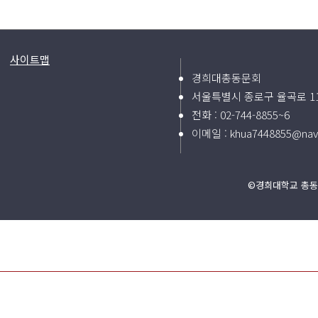
사이트맵
경희대총동문회
서울특별시 종로구 율곡로 11
전화 :
02-744-8855~6
이메일 :
khua7448855@nav
©경희대학교 총동문회 2