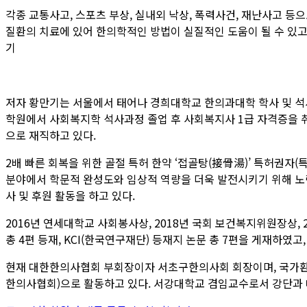
각종 교통사고, 스포츠 부상, 실내외 낙상, 폭력사건, 재난사고 
질환의 치료에 있어 한의학적인 방법이 실질적인 도움이 될 수 있고,
기
저자 황만기는 서울에서 태어나 경희대학교 한의과대학 학사 및 석
학원에서 사회복지학 석사과정 졸업 후 사회복지사 1급 자격증을 
으로 재직하고 있다.
2배 빠른 회복을 위한 골절 특허 한약 ‘접골탕(接骨湯)’ 특허권자
분야에서 학문적 완성도와 임상적 역량을 더욱 발전시키기 위해 노
사 및 후원 활동을 하고 있다.
2016년 연세대학교 사회봉사상, 2018년 국회 보건복지위원장상,
총 4편 등재, KCI(한국연구재단) 등재지 논문 총 7편을 게재하였고
현재 대한한의사협회 부회장이자 서초구한의사회 회장이며, 국가환
한의사협회)으로 활동하고 있다. 서강대학교 겸임교수로서 강단과 