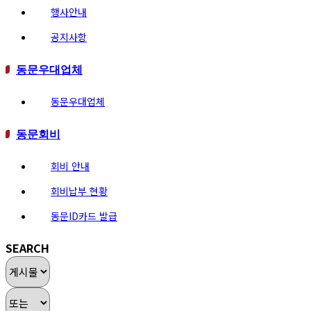
행사안내
공지사항
동문우대업체
동문우대업체
동문회비
회비 안내
회비납부 현황
동문ID카드 발급
SEARCH