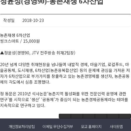
정윤성(경영90)-농촌재생 6차산업
작성일
2018-10-23
농촌재생 6차산업
씽크스마트 / 15,000원
▲정윤성(경영90, JTV 전주방송 취재2팀장)
20년 넘게 다양한 취재현장을 넘나들며 내발적 경제, 마을기업, 로컬푸드, 마
을공동체, 도시재생, 6차산업(농촌융복합산업) 등의 문제에 관심을 가져온 저
자가 6차산업으로 부가가치를 창출하고 있는 농촌경영체를 생산자, 농촌공동
체의 각도에서 심층 조명했다.
정 동문은 2010년 석사논문‘농촌지역 활성화를 위한 전문인력 운영에 관한
연구’를 시작으로 ‘생산’ ‘공동체’가 중심이 되는 농촌경제공동체라는 테마를
지속적으로 연구하고 있다.
개인정보처리방침
이메일 무단수집거부
모교 홈페이지
사이트맵