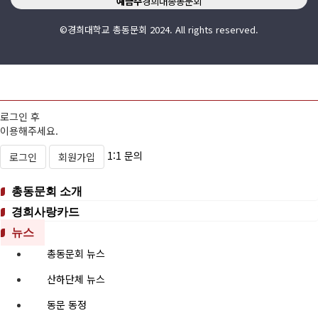
예금주
경희대총동문회
©경희대학교 총동문회 2024. All rights reserved.
로그인 후
이용해주세요.
1:1 문의
로그인
회원가입
총동문회 소개
경희사랑카드
뉴스
총동문회 뉴스
산하단체 뉴스
동문 동정