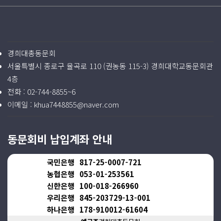
경희대총동문회
서울특별시 종로구 율곡로 110 (권농동 115-3) 경희대학교동문회관
4층
전화 :
02-744-8855~6
이메일 :
khua7448855@naver.com
동문회비 납입계좌 안내
국민은행
817-25-0007-721
농협은행
053-01-253561
신한은행
100-018-266960
우리은행
845-203729-13-001
하나은행
178-910012-61604