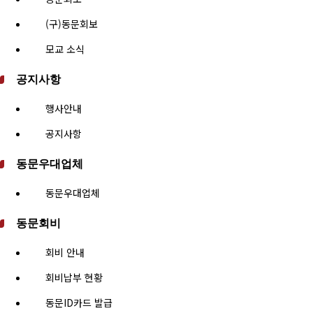
(구)동문회보
모교 소식
공지사항
행사안내
공지사항
동문우대업체
동문우대업체
동문회비
회비 안내
회비납부 현황
동문ID카드 발급