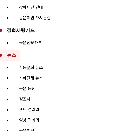
장학재단 안내
동문회관 오시는길
경희사랑카드
동문신용카드
뉴스
총동문회 뉴스
산하단체 뉴스
동문 동정
경조사
포토 갤러리
영상 갤러리
동문회보