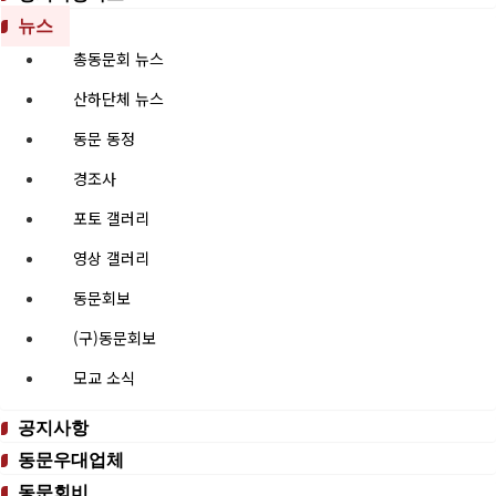
뉴스
총동문회 뉴스
산하단체 뉴스
동문 동정
경조사
포토 갤러리
영상 갤러리
동문회보
(구)동문회보
모교 소식
공지사항
동문우대업체
동문회비