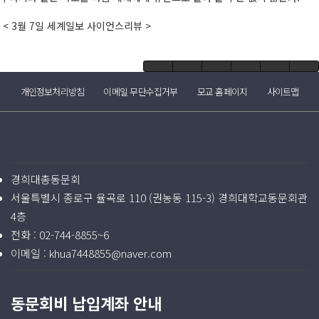
< 3월 7일 세계일보 사이언스리뷰 >
개인정보처리방침
이메일 무단수집거부
모교 홈페이지
사이트맵
경희대총동문회
서울특별시 종로구 율곡로 110 (권농동 115-3) 경희대학교동문회관
4층
전화 :
02-744-8855~6
이메일 :
khua7448855@naver.com
동문회비 납입계좌 안내