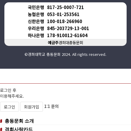
국민은행
817-25-0007-721
농협은행
053-01-253561
신한은행
100-018-266960
우리은행
845-203729-13-001
하나은행
178-910012-61604
예금주
경희대총동문회
©경희대학교 총동문회 2024. All rights reserved.
로그인 후
이용해주세요.
1:1 문의
로그인
회원가입
총동문회 소개
경희사랑카드