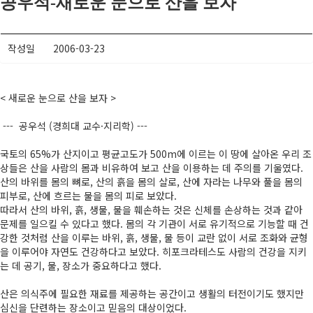
공우석-새로운 눈으로 산을 보자
작성일
2006-03-23
< 새로운 눈으로 산을 보자 >
--- 공우석 (경희대 교수·지리학) ---
국토의 65%가 산지이고 평균고도가 500m에 이르는 이 땅에 살아온 우리 조
상들은 산을 사람의 몸과 비유하여 보고 산을 이용하는 데 주의를 기울였다.
산의 바위를 몸의 뼈로, 산의 흙을 몸의 살로, 산에 자라는 나무와 풀을 몸의
피부로, 산에 흐르는 물을 몸의 피로 보았다.
따라서 산의 바위, 흙, 생물, 물을 훼손하는 것은 신체를 손상하는 것과 같아
문제를 일으킬 수 있다고 했다. 몸의 각 기관이 서로 유기적으로 기능할 때 건
강한 것처럼 산을 이루는 바위, 흙, 생물, 물 등이 교란 없이 서로 조화와 균형
을 이루어야 자연도 건강하다고 보았다. 히포크라테스도 사람의 건강을 지키
는 데 공기, 물, 장소가 중요하다고 했다.
산은 의식주에 필요한 재료를 제공하는 공간이고 생활의 터전이기도 했지만
심신을 단련하는 장소이고 믿음의 대상이었다.