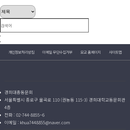
개인정보처리방침
이메일 무단수집거부
모교 홈페이지
사이트맵
경희대총동문회
서울특별시 종로구 율곡로 110 (권농동 115-3) 경희대학교동문회관
4층
전화 :
02-744-8855~6
이메일 :
khua7448855@naver.com