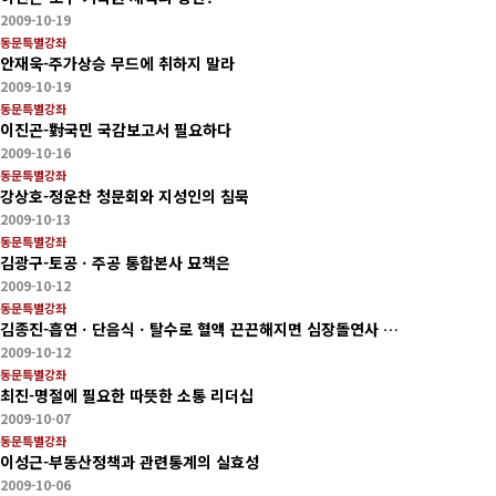
2009-10-19
동문특별강좌
안재욱-주가상승 무드에 취하지 말라
2009-10-19
동문특별강좌
이진곤-對국민 국감보고서 필요하다
2009-10-16
동문특별강좌
강상호-정운찬 청문회와 지성인의 침묵
2009-10-13
동문특별강좌
김광구-토공ㆍ주공 통합본사 묘책은
2009-10-12
동문특별강좌
김종진-흡연ㆍ단음식ㆍ탈수로 혈액 끈끈해지면 심장돌연사 …
2009-10-12
동문특별강좌
최진-명절에 필요한 따뜻한 소통 리더십
2009-10-07
동문특별강좌
이성근-부동산정책과 관련통계의 실효성
2009-10-06