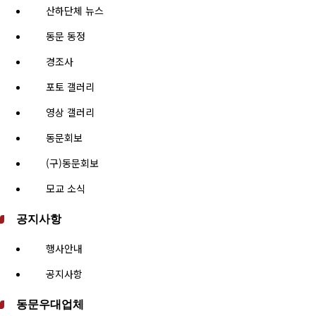
산하단체 뉴스
동문 동정
경조사
포토 갤러리
영상 갤러리
동문회보
(구)동문회보
모교 소식
공지사항
행사안내
공지사항
동문우대업체