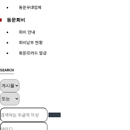
동문우대업체
동문회비
회비 안내
회비납부 현황
동문ID카드 발급
SEARCH