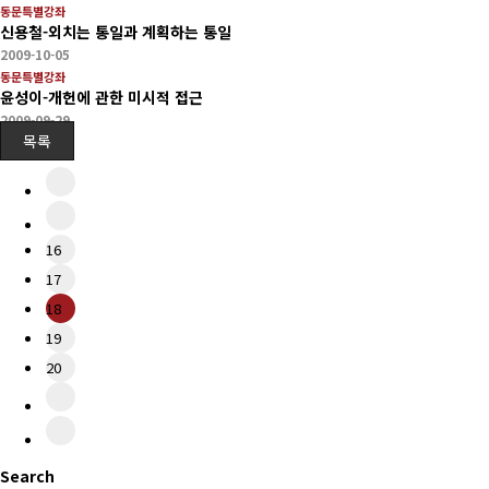
동문특별강좌
신용철-외치는 통일과 계획하는 통일
2009-10-05
동문특별강좌
윤성이-개헌에 관한 미시적 접근
2009-09-29
목록
16
17
18
19
20
Search