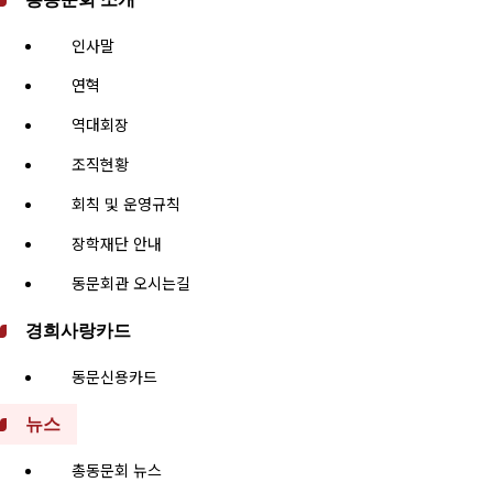
인사말
연혁
역대회장
조직현황
회칙 및 운영규칙
장학재단 안내
동문회관 오시는길
경희사랑카드
동문신용카드
뉴스
총동문회 뉴스