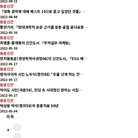
2022-09-15
동문신간
『영화 음악에 대해 베스트 10으로 묻고 싶었던 것들』…
2022-06-08
동문신간
황만기의 『현대과학적 논문 근거를 갖춘 골절 골다공증 …
2022-05-30
동문신간
최병훈·홍재화의 신간도서 『무역실무 마케팅』
2022-05-30
동문신간
안치용동문(경영학박사과정06)의 신간도서, 『ESG 배…
2022-05-27
동문신간
한의사이자 시인 노두식(한의68) “우울 낫게 하는 건…
2022-05-27
동문신간
박이도 시인(국문56), 민담 속 시대정신 밝히는 시집…
2022-05-27
동문신간
박상동 박사(한의58)의 중풍치료 50년
2022-05-04
목록