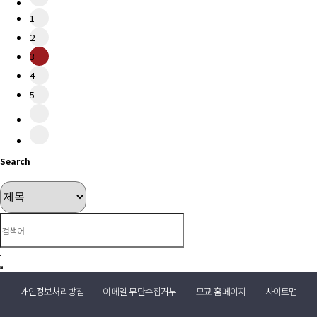
1
2
3
4
5
Search
개인정보처리방침
이메일 무단수집거부
모교 홈페이지
사이트맵