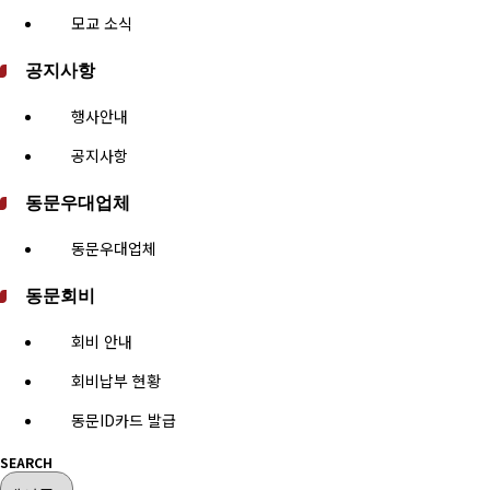
모교 소식
공지사항
행사안내
공지사항
동문우대업체
동문우대업체
동문회비
회비 안내
회비납부 현황
동문ID카드 발급
SEARCH