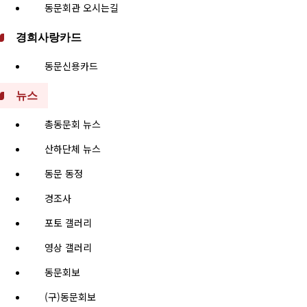
동문회관 오시는길
경희사랑카드
동문신용카드
뉴스
총동문회 뉴스
산하단체 뉴스
동문 동정
경조사
포토 갤러리
영상 갤러리
동문회보
(구)동문회보