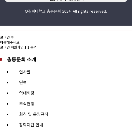
©경희대학교 총동문회 2024. All rights reserved.
로그인 후
이용해주세요.
로그인
회원가입
1:1 문의
총동문회 소개
인사말
연혁
역대회장
조직현황
회칙 및 운영규칙
장학재단 안내