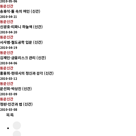
2010-05-06
동문신간
송후석-돌 속의 여인 (신간)
2010-04-21
동문신간
신광호-티파니 하늘색 (신간)
2010-04-20
동문신간
서사범-철도공학 입문 (신간)
2010-04-19
동문신간
김재인-금융리스크 관리 (신간)
2010-04-06
동문신간
홍용희-현대시의 정신과 감각 (신간)
2010-03-12
동문신간
문선희-박상진 (신간)
2010-03-09
동문신간
정완-인간과 법 (신간)
2010-03-08
목록