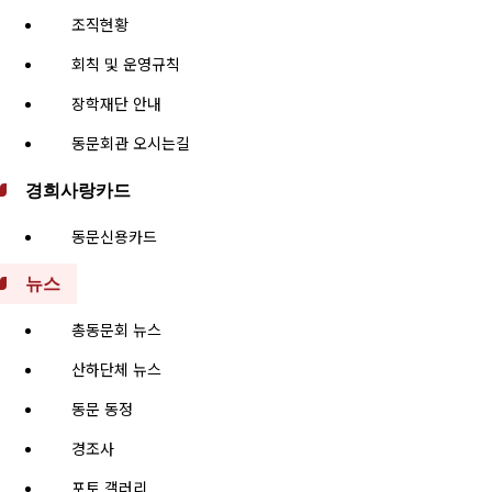
조직현황
회칙 및 운영규칙
장학재단 안내
동문회관 오시는길
경희사랑카드
동문신용카드
뉴스
총동문회 뉴스
산하단체 뉴스
동문 동정
경조사
포토 갤러리