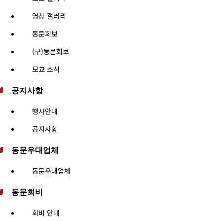
영상 갤러리
동문회보
(구)동문회보
모교 소식
공지사항
행사안내
공지사항
동문우대업체
동문우대업체
동문회비
회비 안내