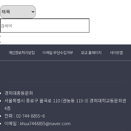
개인정보처리방침
이메일 무단수집거부
모교 홈페이지
사이트맵
경희대총동문회
서울특별시 종로구 율곡로 110 (권농동 115-3) 경희대학교동문회관
4층
전화 :
02-744-8855~6
이메일 :
khua7448855@naver.com