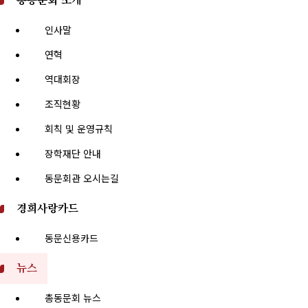
총동문회 소개
인사말
연혁
역대회장
조직현황
회칙 및 운영규칙
장학재단 안내
동문회관 오시는길
경희사랑카드
동문신용카드
뉴스
총동문회 뉴스