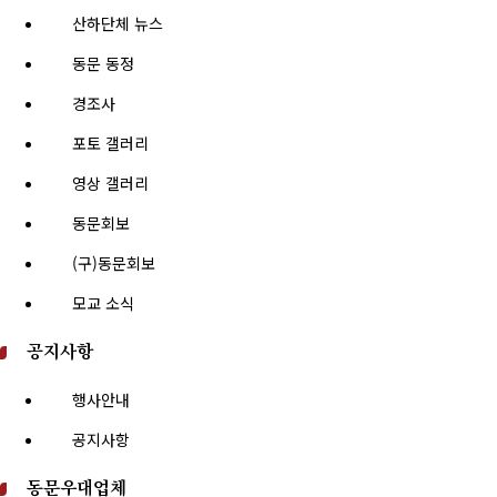
산하단체 뉴스
동문 동정
경조사
포토 갤러리
영상 갤러리
동문회보
(구)동문회보
모교 소식
공지사항
행사안내
공지사항
동문우대업체