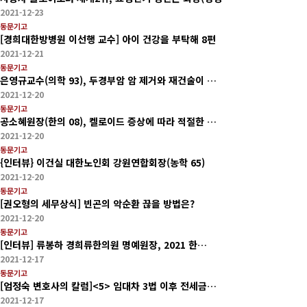
2021-12-23
동문기고
[경희대한방병원 이선행 교수] 아이 건강을 부탁해 8편
2021-12-21
동문기고
은영규교수(의학 93), 두경부암 암 제거와 재건술이 …
2021-12-20
동문기고
공소혜원장(한의 08), 켈로이드 증상에 따라 적절한 …
2021-12-20
동문기고
{인터뷰} 이건실 대한노인회 강원연합회장(농학 65)
2021-12-20
동문기고
[권오형의 세무상식] 빈곤의 악순환 끊을 방법은?
2021-12-20
동문기고
[인터뷰] 류봉하 경희류한의원 명예원장, 2021 한…
2021-12-17
동문기고
[엄정숙 변호사의 칼럼]<5> 임대차 3법 이후 전세금…
2021-12-17