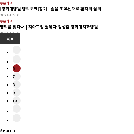
동문기고
[경희대병원 명의토크]장기보존을 최우선으로 환자의 삶의…
2021-12-16
동문기고
명의를 찾아서 | 치아교정 권위자 김성훈 경희대치과병원…
2021-12-16
목록
6
7
8
9
10
Search