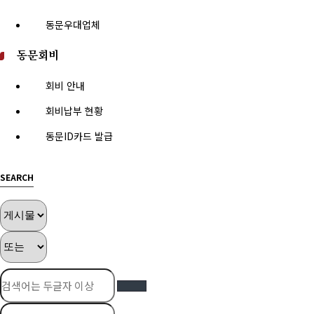
동문우대업체
동문회비
회비 안내
회비납부 현황
동문ID카드 발급
SEARCH