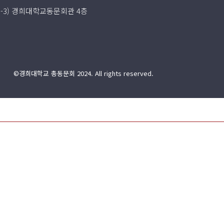
5-3) 경희대학교동문회관 4층
©경희대학교 총동문회 2024. All rights reserved.