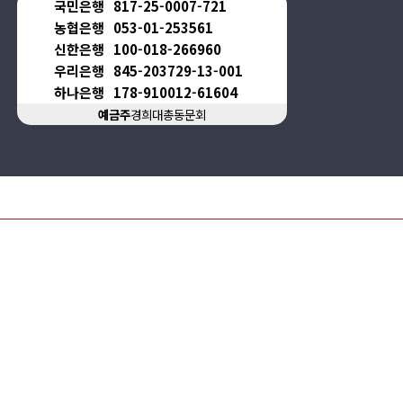
국민은행
817-25-0007-721
농협은행
053-01-253561
신한은행
100-018-266960
우리은행
845-203729-13-001
하나은행
178-910012-61604
예금주
경희대총동문회