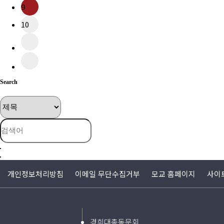
9
10
Search
개인정보처리방침
이메일 무단수집거부
모교 홈페이지
사이
경희대총동문회