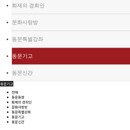
화제의 경희인
문화사랑방
동문특별강좌
동문기고
동문신간
동문기고
전체
동문동정
화제의 경희인
문화사랑방
동문특별강좌
동문기고
동문신간